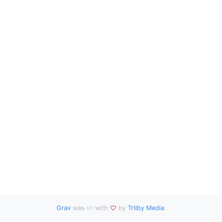
Grav
was
with
by
Trilby Media
.